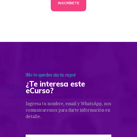
INSCRÍBETE
¡No te quedes sin tu cupo!
¿Te interesa este
eCurso?
Ingresa tu nombre, email y WhatsApp, nos
comunicaremos para darte información en
detalle.