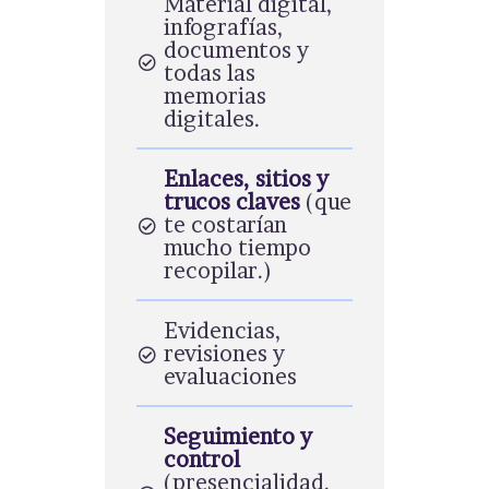
Material digital,
infografías,
documentos y
todas las
memorias
digitales.
Enlaces, sitios y
trucos claves
(que
te costarían
mucho tiempo
recopilar.)
Evidencias,
revisiones y
evaluaciones
Seguimiento y
control
(presencialidad,