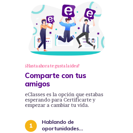
¿Hasta ahora te gusta la idea?
Comparte con tus
amigos
eClasses es la opción que estabas
esperando para Certificarte y
empezar a cambiar tu vida.
Hablando de
oportunidades…